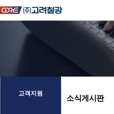
고객지원
소식게시판